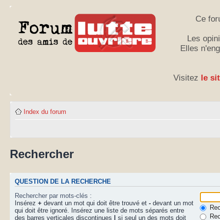
Ce for
Les opini
Elles n'en
Visitez
le si
Index du forum
Rechercher
QUESTION DE LA RECHERCHE
Rechercher par mots-clés :
Insérez
+
devant un mot qui doit être trouvé et
-
devant un mot
Rech
qui doit être ignoré. Insérez une liste de mots séparés entre
Rec
des barres verticales discontinues
|
si seul un des mots doit