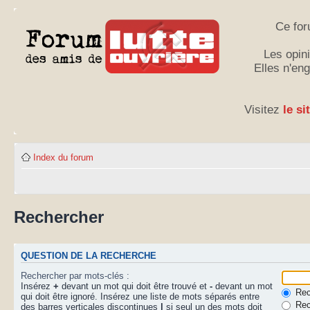
Ce for
Les opini
Elles n'en
Visitez
le si
Index du forum
Rechercher
QUESTION DE LA RECHERCHE
Rechercher par mots-clés :
Insérez
+
devant un mot qui doit être trouvé et
-
devant un mot
Rech
qui doit être ignoré. Insérez une liste de mots séparés entre
Rec
des barres verticales discontinues
|
si seul un des mots doit