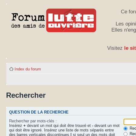
Ce for
Les opini
Elles n'en
Visitez
le si
Index du forum
Rechercher
QUESTION DE LA RECHERCHE
Rechercher par mots-clés :
Insérez
+
devant un mot qui doit être trouvé et
-
devant un mot
Rech
qui doit être ignoré. Insérez une liste de mots séparés entre
Rec
des barres verticales discontinues
|
si seul un des mots doit