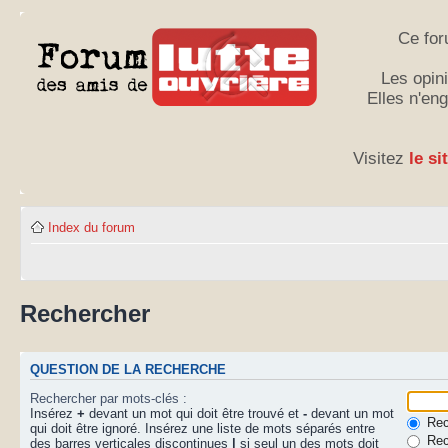
Ce for
Les opini
Elles n'en
Visitez
le si
Index du forum
Rechercher
QUESTION DE LA RECHERCHE
Rechercher par mots-clés :
Insérez
+
devant un mot qui doit être trouvé et
-
devant un mot
Rech
qui doit être ignoré. Insérez une liste de mots séparés entre
Rec
des barres verticales discontinues
|
si seul un des mots doit