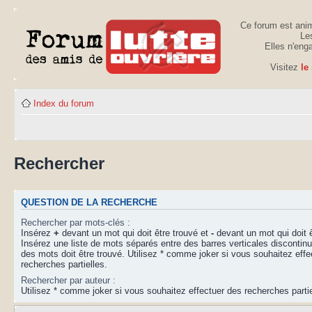
Ce forum est anim
Les
Elles n'eng
Visitez
le
Index du forum
Rechercher
QUESTION DE LA RECHERCHE
Rechercher par mots-clés :
Insérez
+
devant un mot qui doit être trouvé et
-
devant un mot qui doit ê
Insérez une liste de mots séparés entre des barres verticales disconti
des mots doit être trouvé. Utilisez * comme joker si vous souhaitez effe
recherches partielles.
Rechercher par auteur :
Utilisez * comme joker si vous souhaitez effectuer des recherches partie