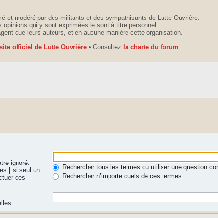
é et modéré par des militants et des sympathisants de Lutte Ouvrière.
 opinions qui y sont exprimées le sont à titre personnel.
agent que leurs auteurs, et en aucune manière cette organisation.
 site officiel de Lutte Ouvrière
• Consultez
la charte du forum
tre ignoré.
Rechercher tous les termes ou utiliser une question 
nues
|
si seul un
Rechercher n’importe quels de ces termes
ctuer des
lles.