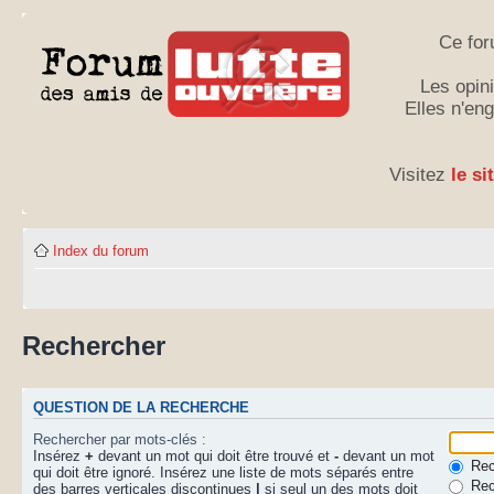
Ce for
Les opini
Elles n'en
Visitez
le si
Index du forum
Rechercher
QUESTION DE LA RECHERCHE
Rechercher par mots-clés :
Insérez
+
devant un mot qui doit être trouvé et
-
devant un mot
Rech
qui doit être ignoré. Insérez une liste de mots séparés entre
Rec
des barres verticales discontinues
|
si seul un des mots doit