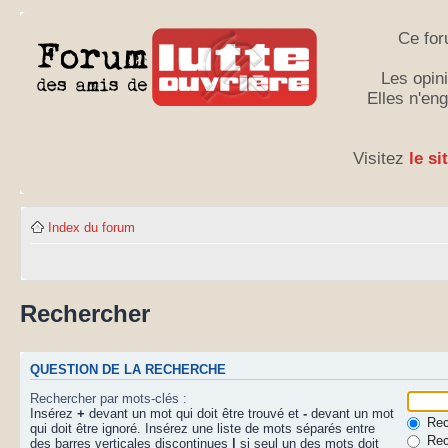
Ce for
Les opini
Elles n'en
Visitez
le si
Index du forum
Rechercher
QUESTION DE LA RECHERCHE
Rechercher par mots-clés :
Insérez
+
devant un mot qui doit être trouvé et
-
devant un mot
Rech
qui doit être ignoré. Insérez une liste de mots séparés entre
Rec
des barres verticales discontinues
|
si seul un des mots doit