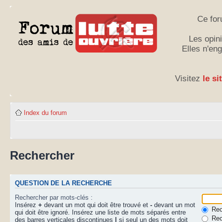
Ce for
Les opini
Elles n'en
Visitez
le si
Index du forum
Rechercher
QUESTION DE LA RECHERCHE
Rechercher par mots-clés :
Insérez
+
devant un mot qui doit être trouvé et
-
devant un mot
Rech
qui doit être ignoré. Insérez une liste de mots séparés entre
Rec
des barres verticales discontinues
|
si seul un des mots doit