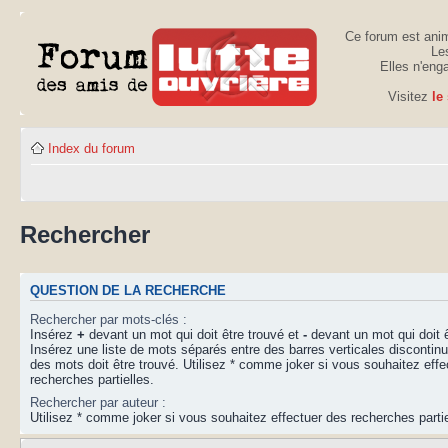
Ce forum est anim
Les
Elles n'eng
Visitez
le
Index du forum
Rechercher
QUESTION DE LA RECHERCHE
Rechercher par mots-clés :
Insérez
+
devant un mot qui doit être trouvé et
-
devant un mot qui doit ê
Insérez une liste de mots séparés entre des barres verticales disconti
des mots doit être trouvé. Utilisez * comme joker si vous souhaitez effe
recherches partielles.
Rechercher par auteur :
Utilisez * comme joker si vous souhaitez effectuer des recherches partie