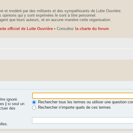
é et modéré par des militants et des sympathisants de Lutte Ouvrière.
 opinions qui y sont exprimées le sont à titre personnel.
agent que leurs auteurs, et en aucune manière cette organisation.
 site officiel de Lutte Ouvrière
• Consultez
la charte du forum
tre ignoré.
Rechercher tous les termes ou utiliser une question 
nues
|
si seul un
Rechercher n’importe quels de ces termes
ctuer des
lles.