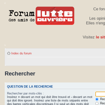
Ce for
Les opini
Elles n'en
Visitez
le si
Index du forum
Rechercher
QUESTION DE LA RECHERCHE
Rechercher par mots-clés :
Insérez
+
devant un mot qui doit être trouvé et
-
devant un mot
Rech
qui doit être ignoré. Insérez une liste de mots séparés entre
Rec
des barres verticales discontinues
|
si seul un des mots doit