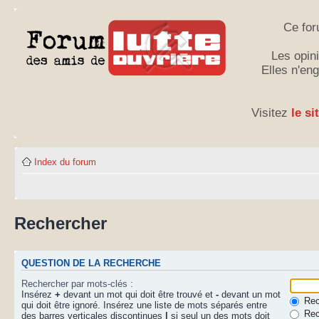
Ce for
Les opini
Elles n'en
Visitez
le si
Index du forum
Rechercher
QUESTION DE LA RECHERCHE
Rechercher par mots-clés :
Insérez
+
devant un mot qui doit être trouvé et
-
devant un mot
Rech
qui doit être ignoré. Insérez une liste de mots séparés entre
Rec
des barres verticales discontinues
|
si seul un des mots doit