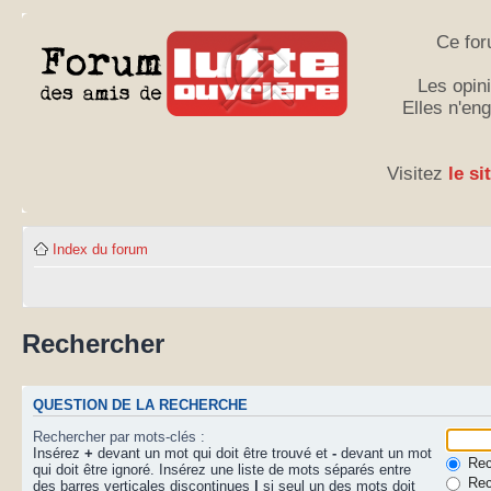
Ce for
Les opini
Elles n'en
Visitez
le si
Index du forum
Rechercher
QUESTION DE LA RECHERCHE
Rechercher par mots-clés :
Insérez
+
devant un mot qui doit être trouvé et
-
devant un mot
Rech
qui doit être ignoré. Insérez une liste de mots séparés entre
Rec
des barres verticales discontinues
|
si seul un des mots doit