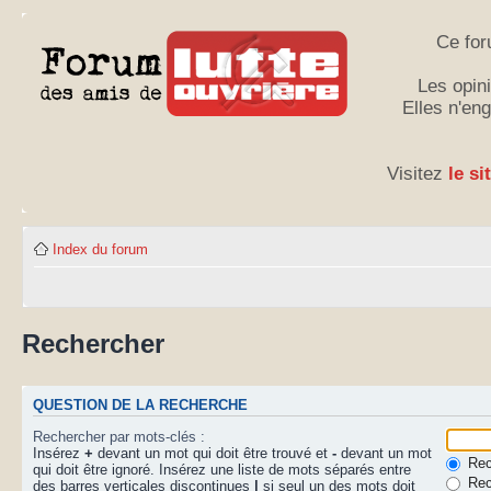
Ce for
Les opini
Elles n'en
Visitez
le si
Index du forum
Rechercher
QUESTION DE LA RECHERCHE
Rechercher par mots-clés :
Insérez
+
devant un mot qui doit être trouvé et
-
devant un mot
Rech
qui doit être ignoré. Insérez une liste de mots séparés entre
Rec
des barres verticales discontinues
|
si seul un des mots doit