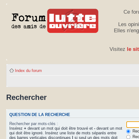
Ce for
Les opini
Elles n'en
Visitez
le si
Index du forum
Rechercher
QUESTION DE LA RECHERCHE
Rechercher par mots-clés :
Insérez
+
devant un mot qui doit être trouvé et
-
devant un mot
Rech
qui doit être ignoré. Insérez une liste de mots séparés entre
Rec
des barres verticales discontinues
|
si seul un des mots doit