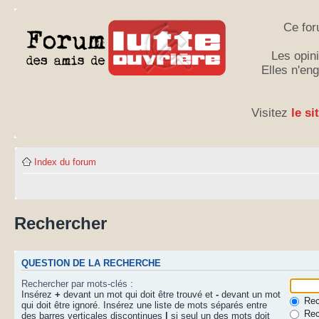
Ce for
Les opini
Elles n'en
Visitez
le si
Index du forum
Rechercher
QUESTION DE LA RECHERCHE
Rechercher par mots-clés :
Insérez
+
devant un mot qui doit être trouvé et
-
devant un mot
Rech
qui doit être ignoré. Insérez une liste de mots séparés entre
Rec
des barres verticales discontinues
|
si seul un des mots doit