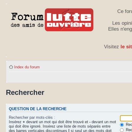
Ce for
Les opini
Elles n'en
Visitez
le si
Index du forum
Rechercher
QUESTION DE LA RECHERCHE
Rechercher par mots-clés :
Insérez
+
devant un mot qui doit être trouvé et
-
devant un mot
Rech
qui doit être ignoré. Insérez une liste de mots séparés entre
Rec
des barres verticales discontinues
|
si seul un des mots doit