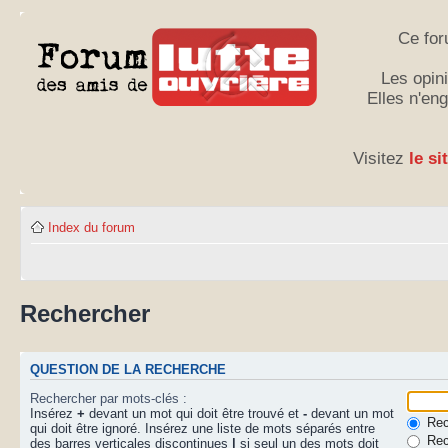
Ce for
Les opini
Elles n'en
Visitez
le si
Index du forum
Rechercher
QUESTION DE LA RECHERCHE
Rechercher par mots-clés :
Insérez
+
devant un mot qui doit être trouvé et
-
devant un mot
Rech
qui doit être ignoré. Insérez une liste de mots séparés entre
Rec
des barres verticales discontinues
|
si seul un des mots doit