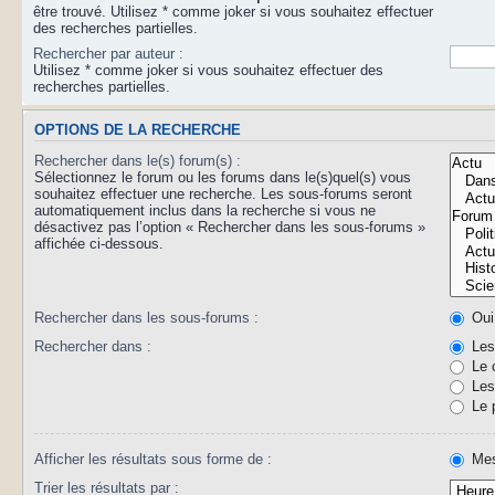
être trouvé. Utilisez * comme joker si vous souhaitez effectuer
des recherches partielles.
Rechercher par auteur :
Utilisez * comme joker si vous souhaitez effectuer des
recherches partielles.
OPTIONS DE LA RECHERCHE
Rechercher dans le(s) forum(s) :
Sélectionnez le forum ou les forums dans le(s)quel(s) vous
souhaitez effectuer une recherche. Les sous-forums seront
automatiquement inclus dans la recherche si vous ne
désactivez pas l’option « Rechercher dans les sous-forums »
affichée ci-dessous.
Rechercher dans les sous-forums :
Oui
Rechercher dans :
Les 
Le 
Les 
Le 
Afficher les résultats sous forme de :
Mes
Trier les résultats par :