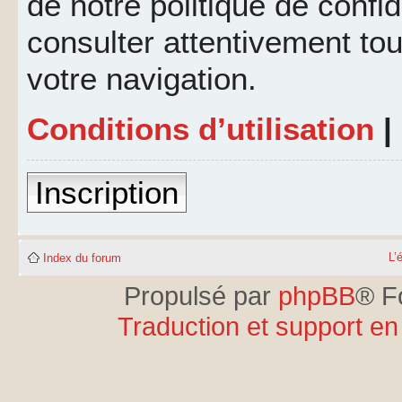
de notre politique de confid
consulter attentivement tou
votre navigation.
Conditions d’utilisation
|
Inscription
L’
Index du forum
Propulsé par
phpBB
® F
Traduction et support en