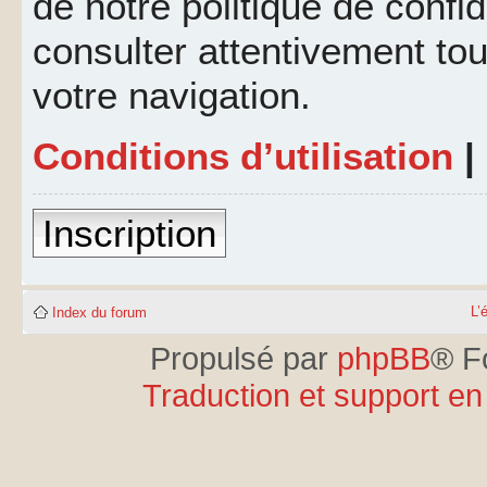
de notre politique de confid
consulter attentivement tou
votre navigation.
Conditions d’utilisation
|
Inscription
L’
Index du forum
Propulsé par
phpBB
® F
Traduction et support en