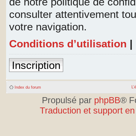
de notre politique de confid
consulter attentivement tou
votre navigation.
Conditions d’utilisation
|
Inscription
L’
Index du forum
Propulsé par
phpBB
® F
Traduction et support en