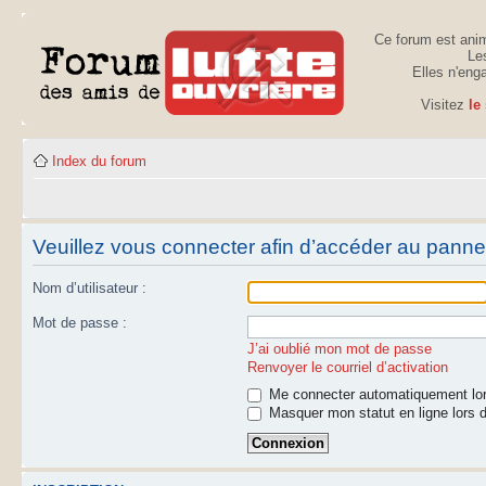
Ce forum est anim
Les
Elles n'eng
Visitez
le
Index du forum
Veuillez vous connecter afin d’accéder au panneau
Nom d’utilisateur :
Mot de passe :
J’ai oublié mon mot de passe
Renvoyer le courriel d’activation
Me connecter automatiquement lor
Masquer mon statut en ligne lors d