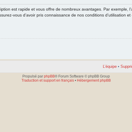
cription est rapide et vous offre de nombreux avantages. Par exemple, l
ssurez-vous d’avoir pris connaissance de nos conditions d’utilisation et 
L’équipe
•
Suppri
Propulsé par
phpBB
® Forum Software © phpBB Group
Traduction et support en français
•
Hébergement phpBB