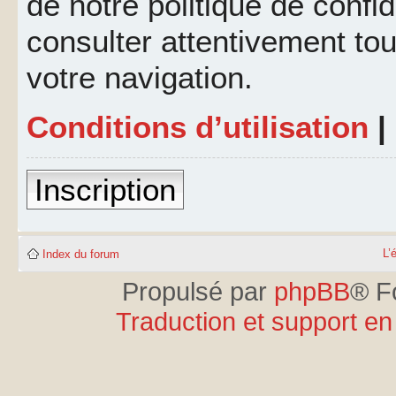
de notre politique de confid
consulter attentivement tou
votre navigation.
Conditions d’utilisation
|
Inscription
L’
Index du forum
Propulsé par
phpBB
® F
Traduction et support en