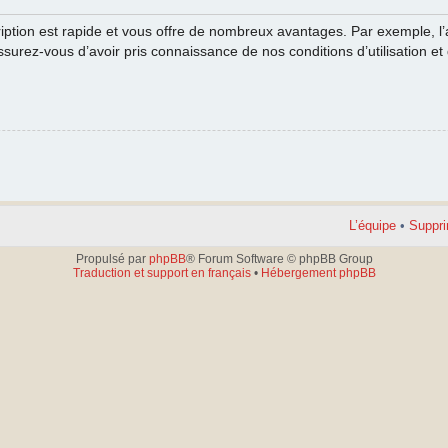
cription est rapide et vous offre de nombreux avantages. Par exemple, l
ssurez-vous d’avoir pris connaissance de nos conditions d’utilisation et 
L’équipe
•
Suppri
Propulsé par
phpBB
® Forum Software © phpBB Group
Traduction et support en français
•
Hébergement phpBB