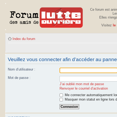
Ce forum est anim
Les
Elles n'eng
Visitez
le
Index du forum
Veuillez vous connecter afin d’accéder au panneau
Nom d’utilisateur :
Mot de passe :
J’ai oublié mon mot de passe
Renvoyer le courriel d’activation
Me connecter automatiquement lor
Masquer mon statut en ligne lors d