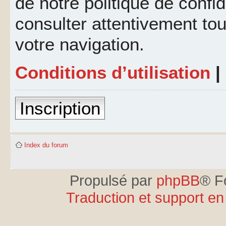
de notre politique de confid
consulter attentivement tou
votre navigation.
Conditions d’utilisation
|
Inscription
Index du forum
Propulsé par
phpBB
® F
Traduction et support en