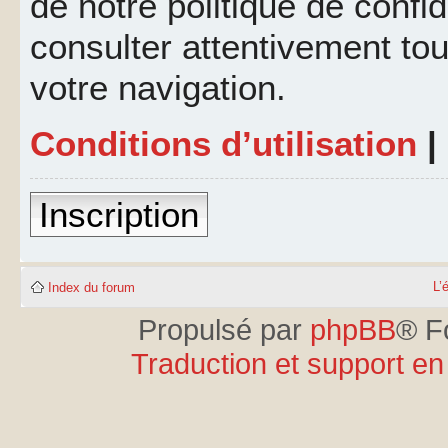
de notre politique de confid
consulter attentivement tou
votre navigation.
Conditions d’utilisation
|
Inscription
L’
Index du forum
Propulsé par
phpBB
® F
Traduction et support en