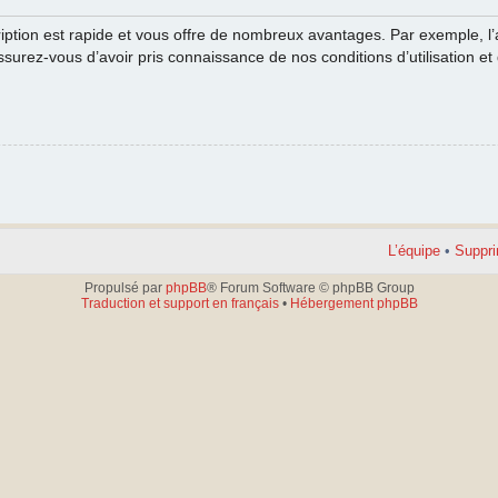
cription est rapide et vous offre de nombreux avantages. Par exemple, l
ssurez-vous d’avoir pris connaissance de nos conditions d’utilisation et 
L’équipe
•
Suppri
Propulsé par
phpBB
® Forum Software © phpBB Group
Traduction et support en français
•
Hébergement phpBB