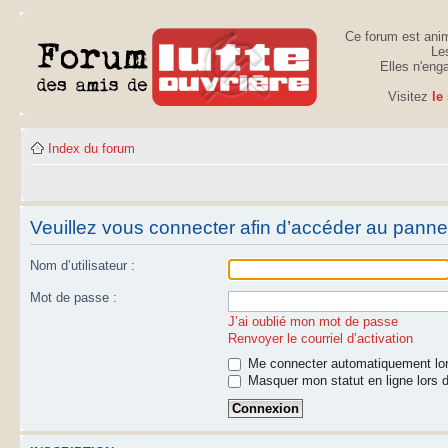
Ce forum est anim
Les
Elles n'eng
Visitez
le
Index du forum
Veuillez vous connecter afin d’accéder au panneau
Nom d’utilisateur :
Mot de passe :
J’ai oublié mon mot de passe
Renvoyer le courriel d’activation
Me connecter automatiquement lor
Masquer mon statut en ligne lors d