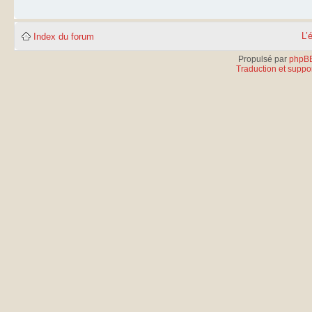
L’
Index du forum
Propulsé par
phpB
Traduction et suppor