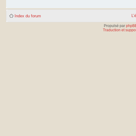
L’
Index du forum
Propulsé par
phpB
Traduction et suppor