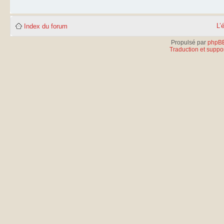
L’
Index du forum
Propulsé par
phpB
Traduction et suppor