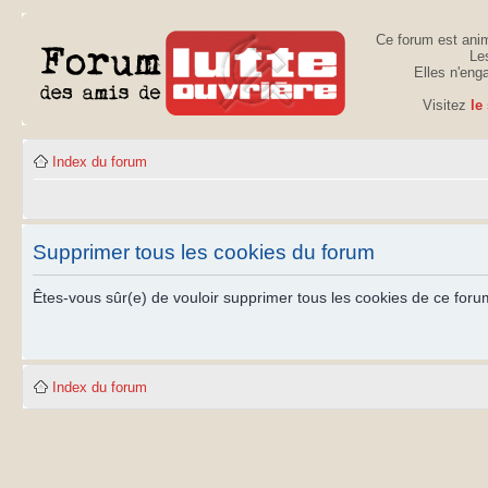
Ce forum est anim
Les
Elles n'eng
Visitez
le
Index du forum
Supprimer tous les cookies du forum
Êtes-vous sûr(e) de vouloir supprimer tous les cookies de ce foru
Index du forum