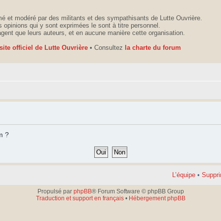
é et modéré par des militants et des sympathisants de Lutte Ouvrière.
 opinions qui y sont exprimées le sont à titre personnel.
agent que leurs auteurs, et en aucune manière cette organisation.
 site officiel de Lutte Ouvrière
• Consultez
la charte du forum
m ?
L’équipe
•
Suppri
Propulsé par
phpBB
® Forum Software © phpBB Group
Traduction et support en français
•
Hébergement phpBB