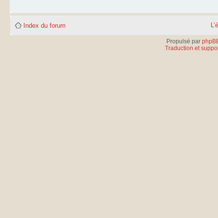
L’
Index du forum
Propulsé par
phpB
Traduction et suppor