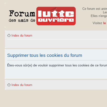
Ce forum est anim
Les
Elles n'eng
Visitez
le
Index du forum
Supprimer tous les cookies du forum
Êtes-vous sûr(e) de vouloir supprimer tous les cookies de ce foru
Index du forum