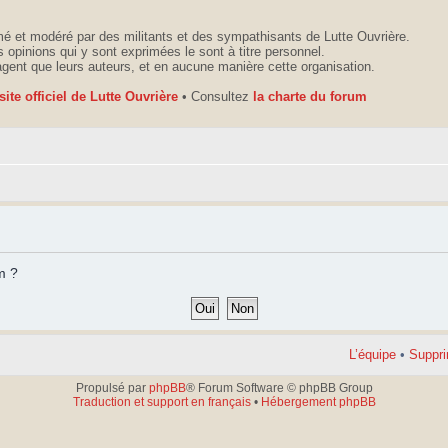
é et modéré par des militants et des sympathisants de Lutte Ouvrière.
 opinions qui y sont exprimées le sont à titre personnel.
agent que leurs auteurs, et en aucune manière cette organisation.
 site officiel de Lutte Ouvrière
• Consultez
la charte du forum
m ?
L’équipe
•
Suppri
Propulsé par
phpBB
® Forum Software © phpBB Group
Traduction et support en français
•
Hébergement phpBB