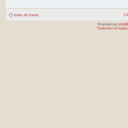
L’
Index du forum
Propulsé par
phpB
Traduction et suppor