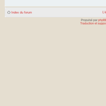
L’
Index du forum
Propulsé par
phpB
Traduction et suppor