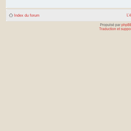
L’
Index du forum
Propulsé par
phpB
Traduction et suppor