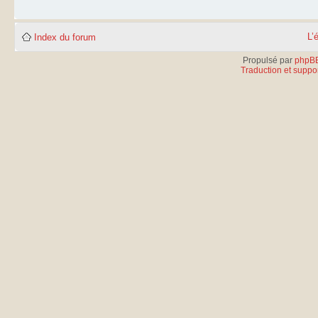
L’
Index du forum
Propulsé par
phpB
Traduction et suppor