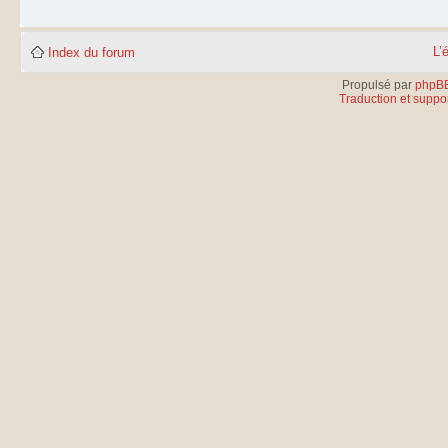
L’
Index du forum
Propulsé par
phpB
Traduction et suppor