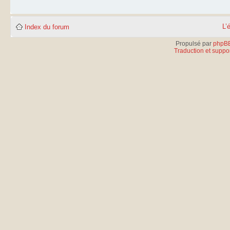
L’
Index du forum
Propulsé par
phpB
Traduction et suppor