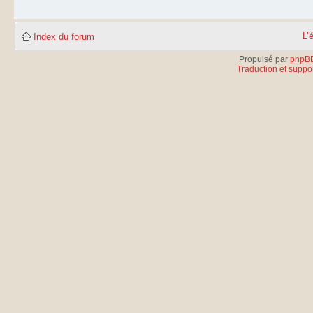
L’
Index du forum
Propulsé par
phpB
Traduction et suppor