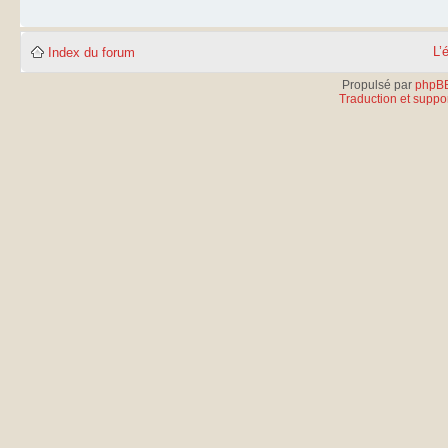
L’
Index du forum
Propulsé par
phpB
Traduction et suppor