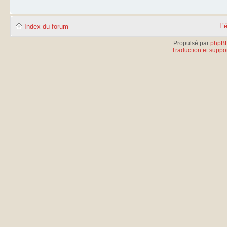
L’
Index du forum
Propulsé par
phpB
Traduction et suppor