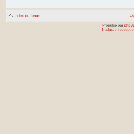
L’
Index du forum
Propulsé par
phpB
Traduction et suppor