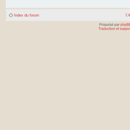
L’
Index du forum
Propulsé par
phpB
Traduction et suppor