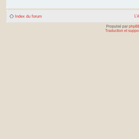
L’
Index du forum
Propulsé par
phpB
Traduction et suppor