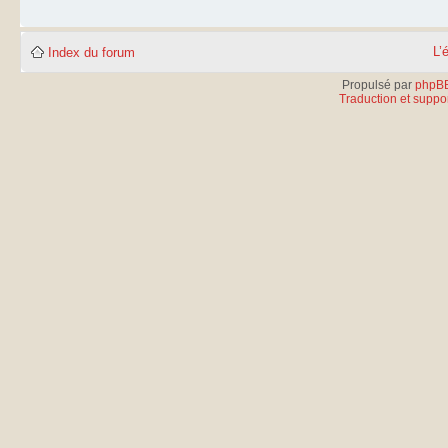
L’
Index du forum
Propulsé par
phpB
Traduction et suppor