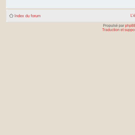
L’
Index du forum
Propulsé par
phpB
Traduction et suppor