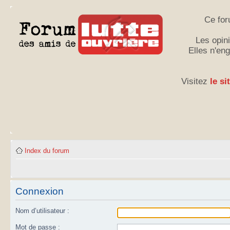
Ce for
Les opini
Elles n'en
Visitez
le si
Index du forum
Connexion
Nom d’utilisateur :
Mot de passe :