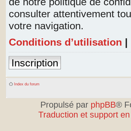
de notre politique de confid
consulter attentivement tou
votre navigation.
Conditions d’utilisation
|
Inscription
Index du forum
Propulsé par
phpBB
® F
Traduction et support en