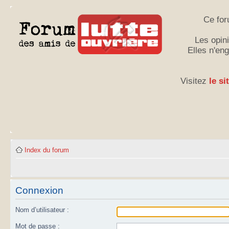
Ce for
Les opini
Elles n'en
Visitez
le si
Index du forum
Connexion
Nom d’utilisateur :
Mot de passe :