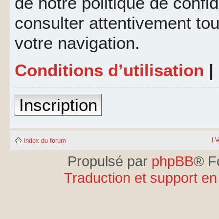
de notre politique de confid
consulter attentivement tou
votre navigation.
Conditions d’utilisation
|
Inscription
L’
Index du forum
Propulsé par
phpBB
® F
Traduction et support en