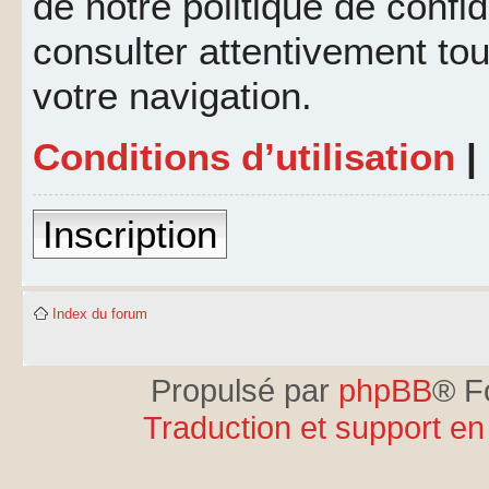
de notre politique de confid
consulter attentivement tou
votre navigation.
Conditions d’utilisation
|
Inscription
Index du forum
Propulsé par
phpBB
® F
Traduction et support en