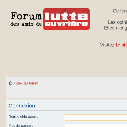
Ce for
Les opini
Elles n'en
Visitez
le si
Index du forum
Connexion
Nom d’utilisateur :
Mot de passe :