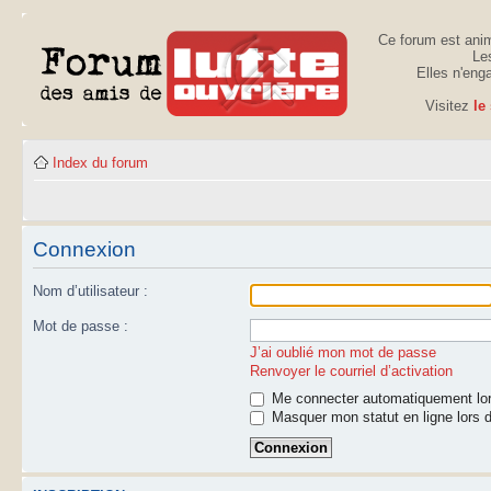
Ce forum est anim
Les
Elles n'eng
Visitez
le
Index du forum
Connexion
Nom d’utilisateur :
Mot de passe :
J’ai oublié mon mot de passe
Renvoyer le courriel d’activation
Me connecter automatiquement lor
Masquer mon statut en ligne lors d