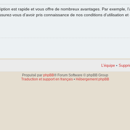
cription est rapide et vous offre de nombreux avantages. Par exemple, l
ssurez-vous d’avoir pris connaissance de nos conditions d’utilisation et 
L’équipe
•
Suppri
Propulsé par
phpBB
® Forum Software © phpBB Group
Traduction et support en français
•
Hébergement phpBB